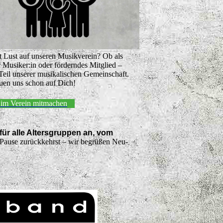
t Lust auf unseren Musikverein? Ob als
r Musiker:in oder förderndes Mitglied –
Teil unserer musikalischen Gemeinschaft.
euen uns schon auf Dich!
t im Verein mitmachen
ür alle Altersgruppen an, vom
r Pause zurückkehrst – wir begrüßen Neu-