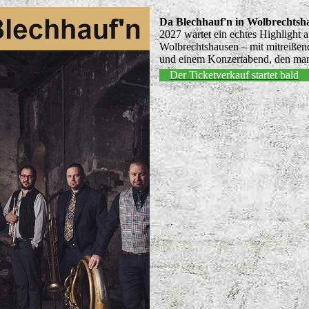
Da Blechhauf'n in Wolbrechtsh
2027 wartet ein echtes Highlight
Wolbrechtshausen – mit mitreißen
und einem Konzertabend, den man s
Der Ticketverkauf startet bald